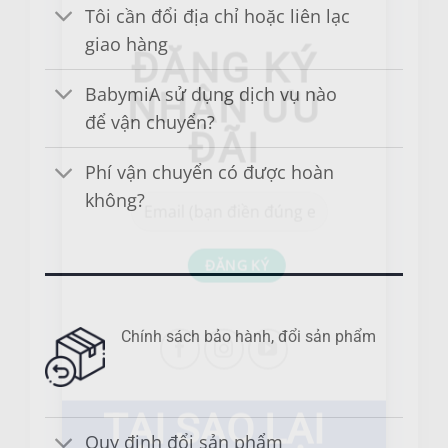
Tôi cần đổi địa chỉ hoặc liên lạc
giao hàng
ĐĂNG KÝ
BabymiA sử dụng dịch vụ nào
NHẬN ƯU
để vận chuyển?
ĐÃI
Phí vận chuyển có được hoàn
không?
Chính sách bảo hành, đổi sản phẩm
Quy định đổi sản phẩm