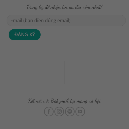
Đăng ký để nhận tin ưu đãi sớm nhất!
Kết nối với BabymiA tại mạng xã hội