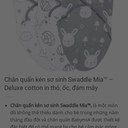
Chăn quấn kén sơ sinh Swaddle Mia™ –
Deluxe cotton in thỏ, ốc, đám mây
Chăn quấn kén sơ sinh Swaddle Mia™,
là một món
đồ không thể thiếu dành cho bé trong những năm
tháng đầu đời và chăn quấn BabymiA được thiết kế
đặc biệt để có thể mang lại cho bé cảm giác giống