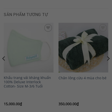
SẢN PHẨM TƯƠNG TỰ
Add to
Add to
Wishlist
Wishlist
Khẩu trang vải kháng khuẩn
Chăn lông cừu 4 mùa cho bé
100% Deluxe Interlock
Cotton- Size M-3/6 Tuổi
15,000.00
₫
350,000.00
₫